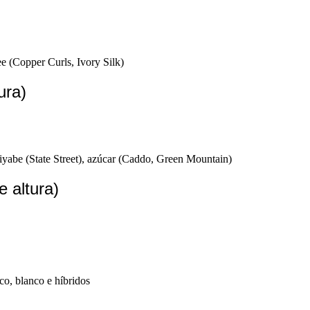
ee (Copper Curls, Ivory Silk)
ura)
yabe (State Street), azúcar (Caddo, Green Mountain)
 altura)
co, blanco e híbridos