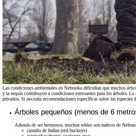
Las condiciones ambientales en Nebraska dificultan que muchos árboles 
y la sequía contribuyen a condiciones estresantes para los árboles. La 
privados. Si necesita recomendaciones específicas sobre las especies d
Árboles pequeños (menos de 6 metros
Además de ser hermosos, muchos robles son nativos de Nebrask
castaño de Indias (red buckeye)
espino(hawthorn): cockspur, ruso