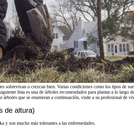
sobrevivan o crezcan bien. Varias condiciones como los tipos de suelo, 
siguiente lista es una de árboles recomendados para plantar a lo largo de
e árboles que se enumeran a continuación, visite a su profesional de viv
 de altura)
a y son mucho más tolerantes a las enfermedades.