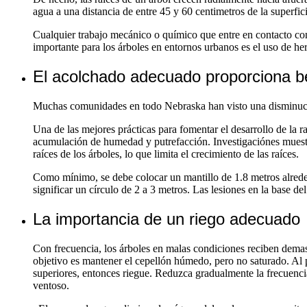
agua a una distancia de entre 45 y 60 centimetros de la superfic
Cualquier trabajo mecánico o químico que entre en contacto con 
importante para los árboles en entornos urbanos es el uso de herb
El acolchado adecuado proporciona b
Muchas comunidades en todo Nebraska han visto una disminució
Una de las mejores prácticas para fomentar el desarrollo de la r
acumulación de humedad y putrefacción. Investigaciónes muestra
raíces de los árboles, lo que limita el crecimiento de las raíces.
Como mínimo, se debe colocar un mantillo de 1.8 metros alreded
significar un círculo de 2 a 3 metros. Las lesiones en la base de
La importancia de un riego adecuado
Con frecuencia, los árboles en malas condiciones reciben demasi
objetivo es mantener el cepellón húmedo, pero no saturado. Al pl
superiores, entonces riegue. Reduzca gradualmente la frecuenc
ventoso.