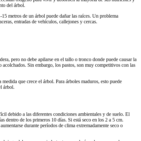
to del árbol.
12-15 metros de un árbol puede dañar las raíces. Un problema
aceras, entradas de vehículos, callejones y cercas.
.
adera, pero no debe apilarse en el tallo o tronco donde puede causar la
o acolchados. Sin embargo, los pastos, son muy competitivos con las
a medida que crece el árbol. Para árboles maduros, esto puede
l árbol.
cil debido a las diferentes condiciones ambientales y de suelo. El
s dentro de los primeros 10 días. Si está seco en los 2 a 5 cm.
e aumentarse durante períodos de clima extremadamente seco o